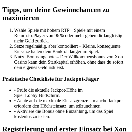
Tipps, um deine Gewinnchancen zu
maximieren
Wähle Spiele mit hohem RTP – Spiele mit einem
Return‑to‑Player von 96 % oder mehr geben dir langfristig
mehr Geld zurück.
Setze regelmäßig, aber kontrolliert – Kleine, konsequente
Einsätze halten dein Bankroll länger im Spiel.
Nutze Bonusangebote – Der Willkommensbonus von Xon
Casino kann dein Startkapital erhöhen, ohne dass du sofort
dein eigenes Geld riskierst.
Praktische Checkliste für Jackpot‑Jäger
• Prüfe die aktuelle Jackpot‑Höhe im
Spiel‑Lobby‑Bildschirm.
• Achte auf die maximale Einsatzgrenze – manche Jackpots
erfordern den Höchsteinsatz, um teilzunehmen.
• Aktiviere die Bonus ohne Einzahlung, um das Spiel
kostenlos zu testen.
Registrierung und erster Einsatz bei Xon