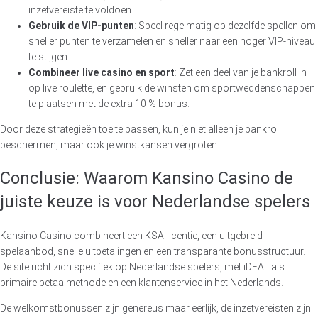
inzetvereiste te voldoen.
Gebruik de VIP‑punten
: Speel regelmatig op dezelfde spellen om
sneller punten te verzamelen en sneller naar een hoger VIP‑niveau
te stijgen.
Combineer live casino en sport
: Zet een deel van je bankroll in
op live roulette, en gebruik de winsten om sportweddenschappen
te plaatsen met de extra 10 % bonus.
Door deze strategieën toe te passen, kun je niet alleen je bankroll
beschermen, maar ook je winstkansen vergroten.
Conclusie: Waarom Kansino Casino de
juiste keuze is voor Nederlandse spelers
Kansino Casino combineert een KSA‑licentie, een uitgebreid
spelaanbod, snelle uitbetalingen en een transparante bonusstructuur.
De site richt zich specifiek op Nederlandse spelers, met iDEAL als
primaire betaalmethode en een klantenservice in het Nederlands.
De welkomstbonussen zijn genereus maar eerlijk, de inzetvereisten zijn