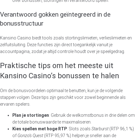
over bonussen, stortingen en verantwoord spelen.
Verantwoord gokken geïntegreerd in de
bonusstructuur
Kansino Casino biedt tools zoals stortingslimieten, verlieslimieten en
zelfuitsluiting. Deze functies zijn direct toegankelijk vanuit je
accountpagina, zodat je altijd controle houdt over je speelgedrag.
Praktische tips om het meeste uit
Kansino Casino’s bonussen te halen
Om de bonusvoordelen optimaal te benutten, kun je de volgende
stappen volgen. Deze tips zijn geschikt voor zowel beginnende als
ervaren spelers.
Plan je stortingen
: Gebruik de welkomstbonus in drie delen om
de totale bonuswaarde te maximaliseren.
Kies spellen met hoge RTP
: Slots zoals
Starburst
(RTP 96,1 %)
of
Gonzo’s Quest
(RTP 95,97 %) helpen je sneller aan de