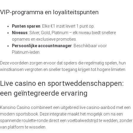
VIP‑programma en loyaliteitspunten
Punten sparen
: Elke €1 inzet levert 1 punt op.
Niveaus
: Silver, Gold, Platinum – elk niveau biedt snellere
opnames en exclusieve promoties.
Persoonlijke accountmanager
: Beschikbaar voor
Platinum‑leden.
Deze voordelen zorgen ervoor dat spelers die regelmatig spelen, hun
winstkansen vergroten en sneller toegang krijgen tot hogere limieten.
Live casino en sportweddenschappen:
een geïntegreerde ervaring
Kansino Casino combineert een uitgebreid live casino‑aanbod met een
modern sportsbook. Deze integratie maakt het mogelijk om na een
spannende roulette‑ronde direct een voetbalwedstrijd te wedden, zonder
van platform te wisselen.