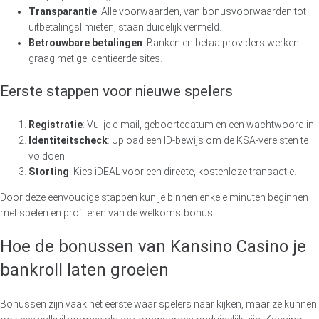
Transparantie
: Alle voorwaarden, van bonusvoorwaarden tot
uitbetalingslimieten, staan duidelijk vermeld.
Betrouwbare betalingen
: Banken en betaalproviders werken
graag met gelicentieerde sites.
Eerste stappen voor nieuwe spelers
Registratie
: Vul je e‑mail, geboortedatum en een wachtwoord in.
Identiteitscheck
: Upload een ID‑bewijs om de KSA‑vereisten te
voldoen.
Storting
: Kies iDEAL voor een directe, kostenloze transactie.
Door deze eenvoudige stappen kun je binnen enkele minuten beginnen
met spelen en profiteren van de welkomstbonus.
Hoe de bonussen van Kansino Casino je
bankroll laten groeien
Bonussen zijn vaak het eerste waar spelers naar kijken, maar ze kunnen