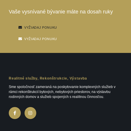
Vaše vysnívané bývanie máte na dosah ruky
VYŽIADAJ PONUKU
VYŽIADAJ PONUKU
Realitné služby, Rekonštrukcie, Výstavba
Sme spoločnosť zameraná na poskytovanie komplexných služieb v
rámci rekonštrukcií bytových, nebytových priestorov, na výstavbu
rodinných domov a služieb spojených s realitnou činnosťou.