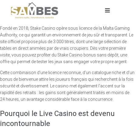
Fondé en 2018, Stake Casino opère sous licence de la Malta Gaming
Authority, ce qui garantit un environnement de jeu sûr et transparent. Le
site officiel propose plus de 3 000 titres, dont une large sélection de
tables en direct animées par de vrais croupiers. Dès votre première
visite, vous pouvez profiter du Stake Casino bonus sans dépôt, une
offre qui permet de tester les jeux sans engager votre propre argent.
Cette combinaison d’une licence reconnue, d’un catalogue riche et d’un
bonus de bienvenue attire les joueurs français qui recherchent à la fois
sécurité et divertissement. Le casino met également l’accent sur la
rapidité des retraits : les gains sont généralement traités en moins de
24 heures, un avantage considérable face à la concurrence.
Pourquoi le Live Casino est devenu
incontournable