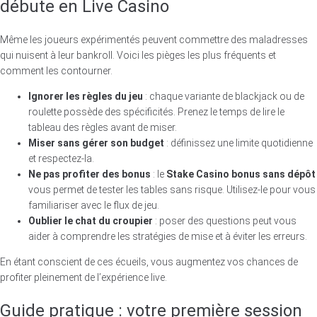
débute en Live Casino
Même les joueurs expérimentés peuvent commettre des maladresses
qui nuisent à leur bankroll. Voici les pièges les plus fréquents et
comment les contourner.
Ignorer les règles du jeu
: chaque variante de blackjack ou de
roulette possède des spécificités. Prenez le temps de lire le
tableau des règles avant de miser.
Miser sans gérer son budget
: définissez une limite quotidienne
et respectez‑la.
Ne pas profiter des bonus
: le
Stake Casino bonus sans dépôt
vous permet de tester les tables sans risque. Utilisez-le pour vous
familiariser avec le flux de jeu.
Oublier le chat du croupier
: poser des questions peut vous
aider à comprendre les stratégies de mise et à éviter les erreurs.
En étant conscient de ces écueils, vous augmentez vos chances de
profiter pleinement de l’expérience live.
Guide pratique : votre première session