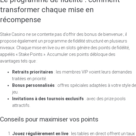
transformer chaque mise en
récompense
Stake Casino ne se contente pas d’offrir des bonus de bienvenue ; il
propose également un programme de fidélité structuré en plusieurs
niveaux. Chaque mise en live ou en slots génère des points de fidélité,
appelés « Stake Points ». Accumuler ces points débloque des
avantages tels que :
Retraits prioritaires
: les membres VIP voient leurs demandes
traitées en priorité.
Bonus personnalisés
: offres spéciales adaptées à votre style de
jeu.
Invitations à des tournois exclusifs
: avec des prize pools
attractifs.
Conseils pour maximiser vos points
Jouez régulièrement en live
: les tables en direct offrent un taux